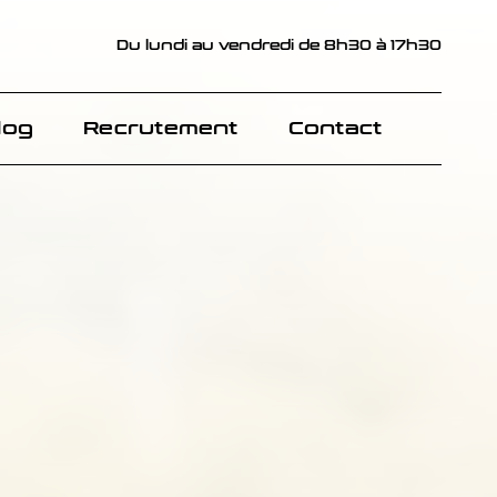
Du lundi au vendredi de 8h30 à 17h30
Du lundi au vendredi de 8h30 à 17h30
log
log
Recrutement
Recrutement
Contact
Contact