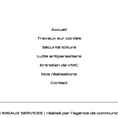
Accueil
Travaux sur cordes
Sécurité toiture
Lutte antiparasitaire
Entretien de VMC
Nos réalisations
Contact
 IMEAUX SERVICES | réalisé par l'
agence de communic